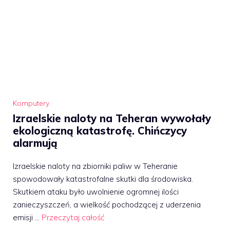
Komputery
Izraelskie naloty na Teheran wywołały
ekologiczną katastrofę. Chińczycy
alarmują
Izraelskie naloty na zbiorniki paliw w Teheranie
spowodowały katastrofalne skutki dla środowiska.
Skutkiem ataku było uwolnienie ogromnej ilości
zanieczyszczeń, a wielkość pochodzącej z uderzenia
emisji …
Przeczytaj całość