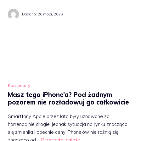
Dodano:
26 maja, 2026
Komputery
Masz tego iPhone’a? Pod żadnym
pozorem nie rozładowuj go całkowicie
Smartfony Apple przez lata były uznawane za
horrendalnie drogie, jednak sytuacja na rynku znacząco
się zmieniła i obecnie ceny iPhone’ów nie różnią się
znacząco od …
Przeczytaj całość