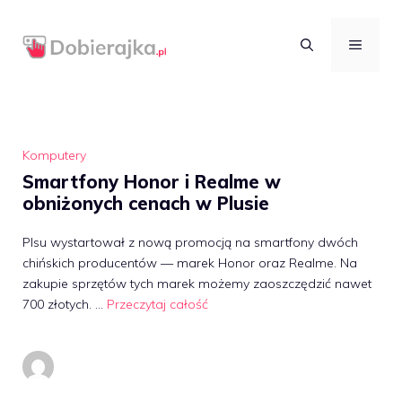
Przejdź
do
MENU
treści
Komputery
Smartfony Honor i Realme w
obniżonych cenach w Plusie
Plsu wystartował z nową promocją na smartfony dwóch
chińskich producentów — marek Honor oraz Realme. Na
zakupie sprzętów tych marek możemy zaoszczędzić nawet
700 złotych. …
Przeczytaj całość