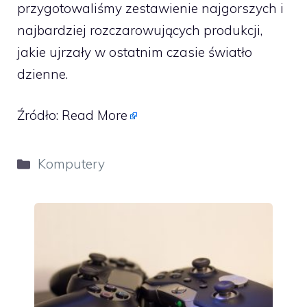
przygotowaliśmy zestawienie najgorszych i
najbardziej rozczarowujących produkcji,
jakie ujrzały w ostatnim czasie światło
dzienne.
Źródło:
Read More
Kategorie
Komputery