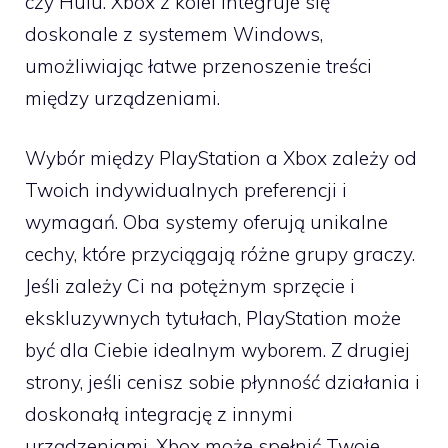
czy Hulu. Xbox z kolei integruje się
doskonale z systemem Windows,
umożliwiając łatwe przenoszenie treści
między urządzeniami.
Wybór między PlayStation a Xbox zależy od
Twoich indywidualnych preferencji i
wymagań. Oba systemy oferują unikalne
cechy, które przyciągają różne grupy graczy.
Jeśli zależy Ci na potężnym sprzęcie i
ekskluzywnych tytułach, PlayStation może
być dla Ciebie idealnym wyborem. Z drugiej
strony, jeśli cenisz sobie płynność działania i
doskonałą integrację z innymi
urządzeniami, Xbox może spełnić Twoje