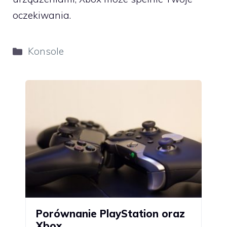
oczekiwania.
Kategorie
Konsole
Porównanie PlayStation oraz
Xbox