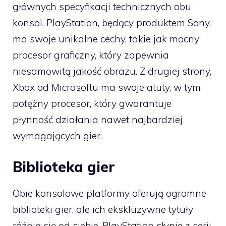
głównych specyfikacji technicznych obu
konsol. PlayStation, będący produktem Sony,
ma swoje unikalne cechy, takie jak mocny
procesor graficzny, który zapewnia
niesamowitą jakość obrazu. Z drugiej strony,
Xbox od Microsoftu ma swoje atuty, w tym
potężny procesor, który gwarantuje
płynność działania nawet najbardziej
wymagających gier.
Biblioteka gier
Obie konsolowe platformy oferują ogromne
biblioteki gier, ale ich ekskluzywne tytuły
różnią się od siebie. PlayStation słynie z serii