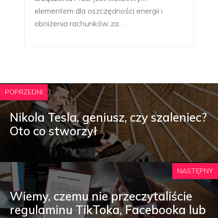
elementem dla oszczędności energii i
obniżenia rachunków za…
POPRZEDNI
Nikola Tesla, geniusz, czy szaleniec?
Oto co stworzył
NASTĘPNY
Wiemy, czemu nie przeczytaliście
regulaminu TikToka, Facebooka lub