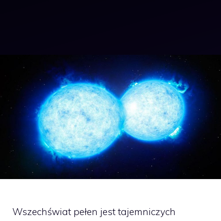
Wszechświat pełen jest tajemniczych