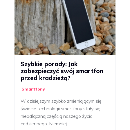
Szybkie porady: Jak
zabezpieczyć swój smartfon
przed kradzieżą?
Smartfony
W dzisiejszym szybko zmieniającym się
świecie technologii smartfony stały się
nieodłączną częścią naszego życia
codziennego. Niemniej…