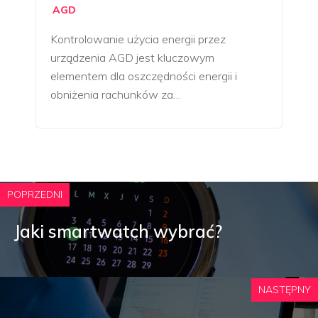
AGD
Kontrolowanie użycia energii przez
urządzenia AGD jest kluczowym
elementem dla oszczędności energii i
obniżenia rachunków za…
POPRZEDNI
Jaki smartwatch wybrać?
NASTĘPNY