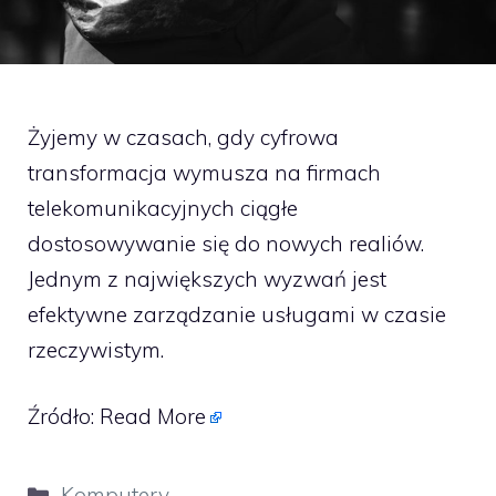
Żyjemy w czasach, gdy cyfrowa
transformacja wymusza na firmach
telekomunikacyjnych ciągłe
dostosowywanie się do nowych realiów.
Jednym z największych wyzwań jest
efektywne zarządzanie usługami w czasie
rzeczywistym.
Źródło:
Read More
Kategorie
Komputery