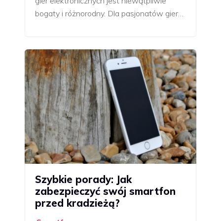
gier elektronicznych jest niewątpliwie
bogaty i różnorodny. Dla pasjonatów gier…
Szybkie porady: Jak
zabezpieczyć swój smartfon
przed kradzieżą?