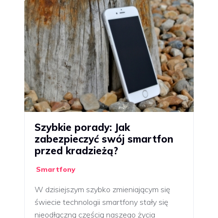
Szybkie porady: Jak
zabezpieczyć swój smartfon
przed kradzieżą?
Smartfony
W dzisiejszym szybko zmieniającym się
świecie technologii smartfony stały się
nieodłączną częścią naszego życia