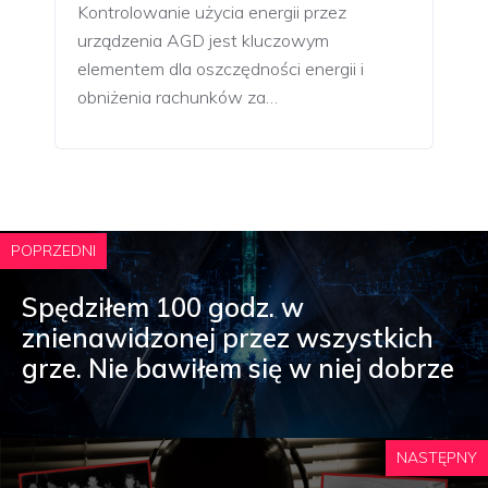
Kontrolowanie użycia energii przez
urządzenia AGD jest kluczowym
elementem dla oszczędności energii i
obniżenia rachunków za…
POPRZEDNI
Spędziłem 100 godz. w
znienawidzonej przez wszystkich
grze. Nie bawiłem się w niej dobrze
NASTĘPNY