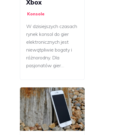
Xbox
Konsole
W dzisiejszych czasach
rynek konsol do gier
elektronicznych jest
niewątpliwie bogaty i
różnorodny. Dla
pasjonatów gier…