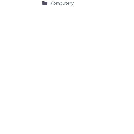
Kategorie
Komputery