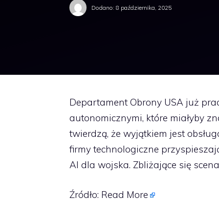
Dodano:
8 października, 2025
Departament Obrony USA już pracu
autonomicznymi, które miałyby z
twierdzą, że wyjątkiem jest obsłu
firmy technologiczne przyspieszaj
AI dla wojska. Zbliżające się scena
Źródło:
Read More