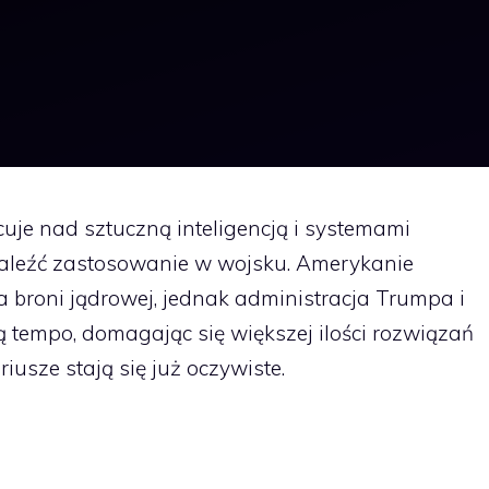
je nad sztuczną inteligencją i systemami
naleźć zastosowanie w wojsku. Amerykanie
ga broni jądrowej, jednak administracja Trumpa i
ą tempo, domagając się większej ilości rozwiązań
riusze stają się już oczywiste.