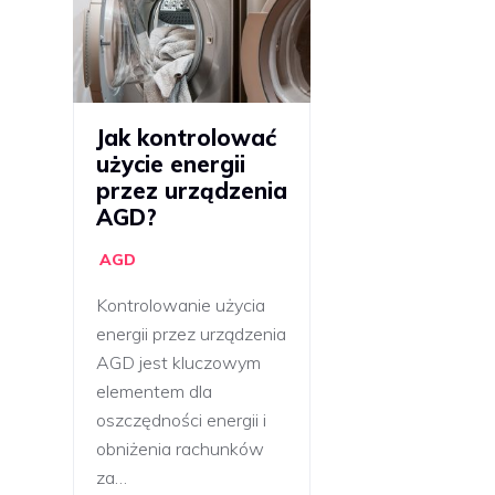
Jak kontrolować
użycie energii
przez urządzenia
AGD?
AGD
Kontrolowanie użycia
energii przez urządzenia
AGD jest kluczowym
elementem dla
oszczędności energii i
obniżenia rachunków
za…