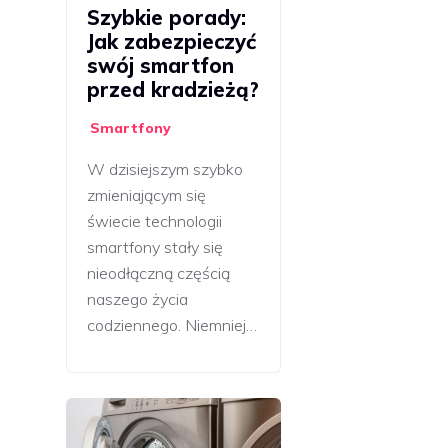
Szybkie porady:
Jak zabezpieczyć
swój smartfon
przed kradzieżą?
Smartfony
W dzisiejszym szybko
zmieniającym się
świecie technologii
smartfony stały się
nieodłączną częścią
naszego życia
codziennego. Niemniej…