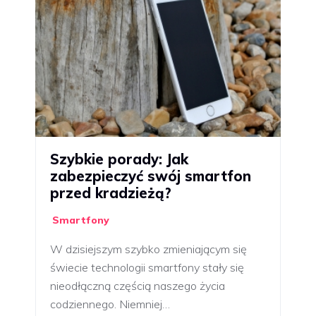
Szybkie porady: Jak
zabezpieczyć swój smartfon
przed kradzieżą?
Smartfony
W dzisiejszym szybko zmieniającym się
świecie technologii smartfony stały się
nieodłączną częścią naszego życia
codziennego. Niemniej…