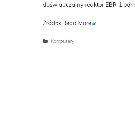
doświadczalny reaktor EBR-1 odmi
Źródło:
Read More
Kategorie
Komputery