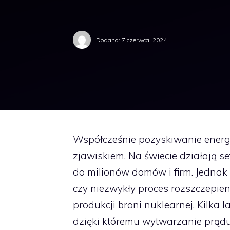
Dodano:
7 czerwca, 2024
Współcześnie pozyskiwanie energi
zjawiskiem. Na świecie działają se
do milionów domów i firm. Jednak k
czy niezwykły proces rozszczepie
produkcji broni nuklearnej. Kilka 
dzięki któremu wytwarzanie prądu 