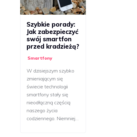
Szybkie porady:
Jak zabezpieczyć
swój smartfon
przed kradzieżą?
Smartfony
W dzisiejszym szybko
zmieniającym się
świecie technologii
smartfony stały się
nieodłączną częścią
naszego życia
codziennego. Niemniej…