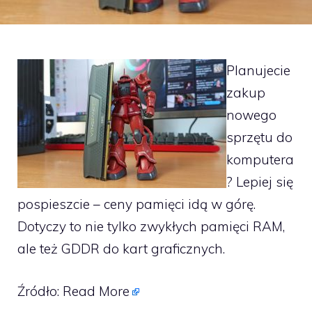
Planujecie
zakup
nowego
sprzętu do
komputera
? Lepiej się
pospieszcie – ceny pamięci idą w górę.
Dotyczy to nie tylko zwykłych pamięci RAM,
ale też GDDR do kart graficznych.
Źródło:
Read More