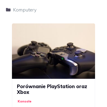
Kategorie
Komputery
Porównanie PlayStation oraz
Xbox
Konsole