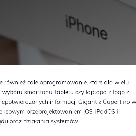
ale również całe oprogramowanie, które dla wielu
o wyboru smartfonu, tabletu czy laptopa z logo z
epotwierdzonych informacji Gigant z Cupertino 
eksowym przeprojektowaniem iOS, iPadOS i
ądu oraz działania systemów.