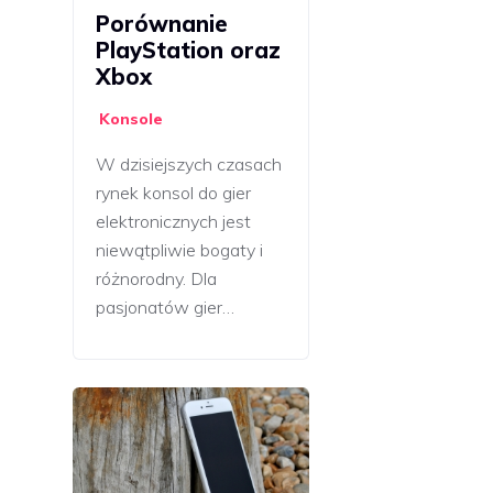
Porównanie
PlayStation oraz
Xbox
Konsole
W dzisiejszych czasach
rynek konsol do gier
elektronicznych jest
niewątpliwie bogaty i
różnorodny. Dla
pasjonatów gier…