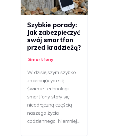
Szybkie porady:
Jak zabezpieczyć
swój smartfon
przed kradzieżą?
Smartfony
W dzisiejszym szybko
zmieniającym się
świecie technologii
smartfony stały się
nieodłączną częścią
naszego życia
codziennego. Niemniej…