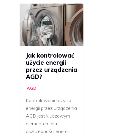
Jak kontrolować
użycie energii
przez urządzenia
AGD?
AGD
Kontrolowanie użycia
energii przez urządzenia
AGD jest kluczowym
elementem dla
oszczędności energii i