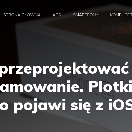
STRONA GŁÓWNA
AGD
SMARTFONY
KOMPUTE
 przeprojektować
ramowanie. Plotk
o pojawi się z iO