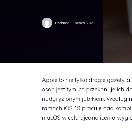
Dodano:
11 marca, 2025
Apple to nie tylko drogie gażety, 
osób jest tym, co przekonuje ich d
nadgryzionym jabłkiem. Według ni
ramach iOS 19 pracuje nad kompl
macOS w celu ujednolicenia wygl