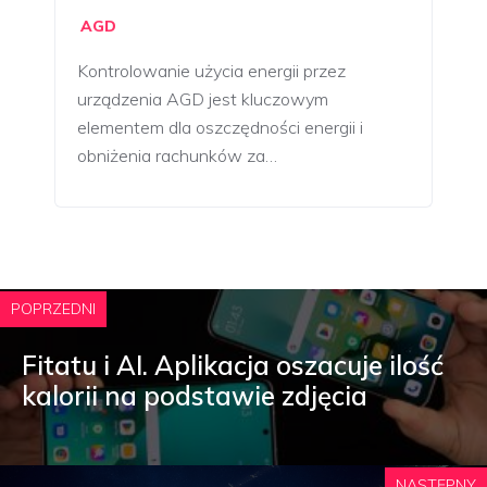
AGD
Kontrolowanie użycia energii przez
urządzenia AGD jest kluczowym
elementem dla oszczędności energii i
obniżenia rachunków za…
POPRZEDNI
Fitatu i AI. Aplikacja oszacuje ilość
kalorii na podstawie zdjęcia
NASTĘPNY