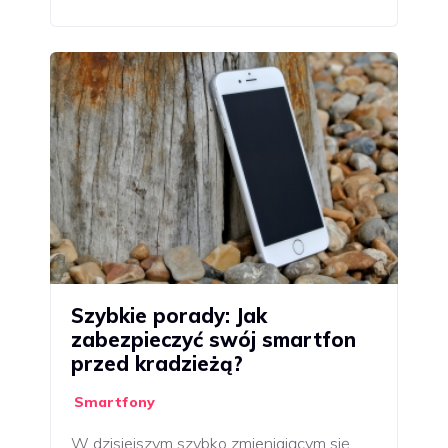
Szybkie porady: Jak
zabezpieczyć swój smartfon
przed kradzieżą?
Smartfony
W dzisiejszym szybko zmieniającym się