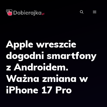
Przejdź
do
MENU
treści
Apple wreszcie
dogodni smartfony
z Androidem.
Ważna zmiana w
iPhone 17 Pro