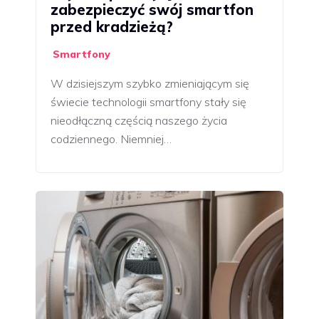
zabezpieczyć swój smartfon
przed kradzieżą?
Smartfony
W dzisiejszym szybko zmieniającym się
świecie technologii smartfony stały się
nieodłączną częścią naszego życia
codziennego. Niemniej…