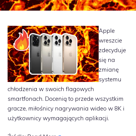
Apple
wreszcie
zdecyduje
się na
zmianę
systemu
chłodzenia w swoich flagowych
smartfonach. Docenią to przede wszystkim
gracze, miłośnicy nagrywania wideo w 8K i
użytkownicy wymagających aplikacji.