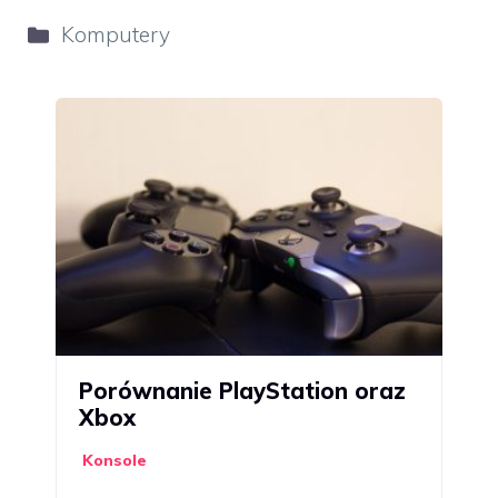
Kategorie
Komputery
Porównanie PlayStation oraz
Xbox
Konsole