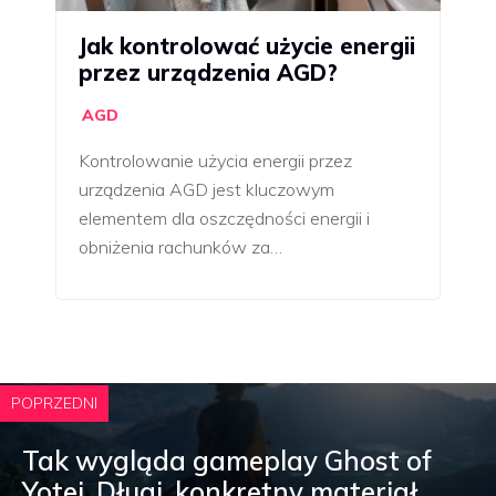
Jak kontrolować użycie energii
przez urządzenia AGD?
AGD
Kontrolowanie użycia energii przez
urządzenia AGD jest kluczowym
elementem dla oszczędności energii i
obniżenia rachunków za…
POPRZEDNI
Tak wygląda gameplay Ghost of
Yotei. Długi, konkretny materiał