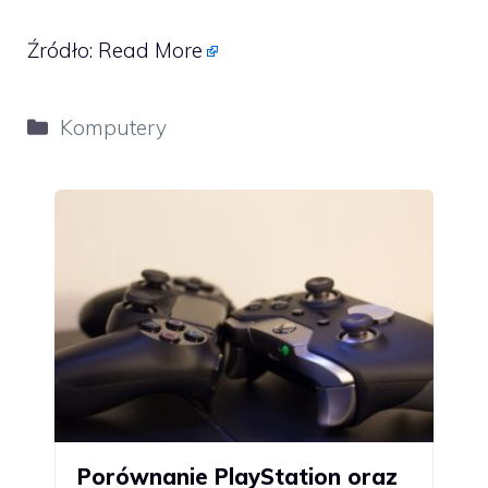
Źródło:
Read More
Kategorie
Komputery
Porównanie PlayStation oraz