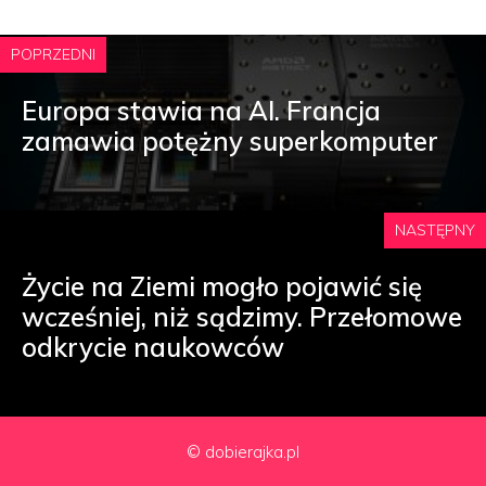
POPRZEDNI
Europa stawia na AI. Francja
zamawia potężny superkomputer
NASTĘPNY
Życie na Ziemi mogło pojawić się
wcześniej, niż sądzimy. Przełomowe
odkrycie naukowców
© dobierajka.pl