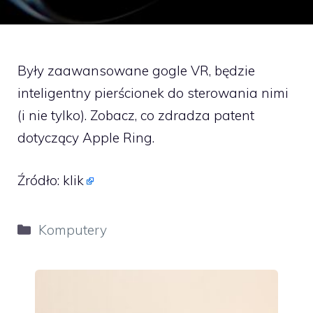
Były zaawansowane gogle VR, będzie
inteligentny pierścionek do sterowania nimi
(i nie tylko). Zobacz, co zdradza patent
dotyczący Apple Ring.
Źródło:
klik
Kategorie
Komputery