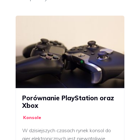
Porównanie PlayStation oraz
Xbox
Konsole
W dzisiejszych czasach rynek konsol do
gier elektronicznych jest niewątpliwie