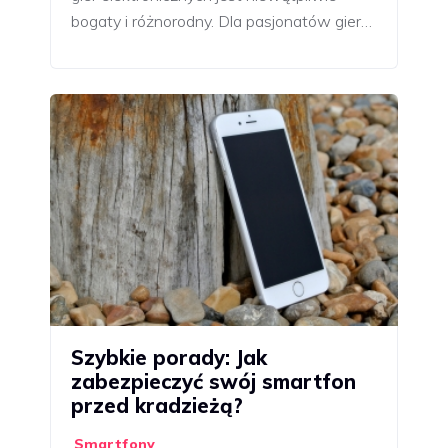
bogaty i różnorodny. Dla pasjonatów gier…
Szybkie porady: Jak
zabezpieczyć swój smartfon
przed kradzieżą?
Smartfony