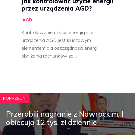
Jak kontrolować użycie energii
przez urządzenia AGD?
AGD
Kontrolowanie użycia energii przez
urządzenia AGD jest kluczowym
elementem dla oszczędności energii i
obniżenia rachunków za…
POPRZEDNI
Przerobili nagranie z Nawrockim. I
obiecują 12 tys. zł dziennie