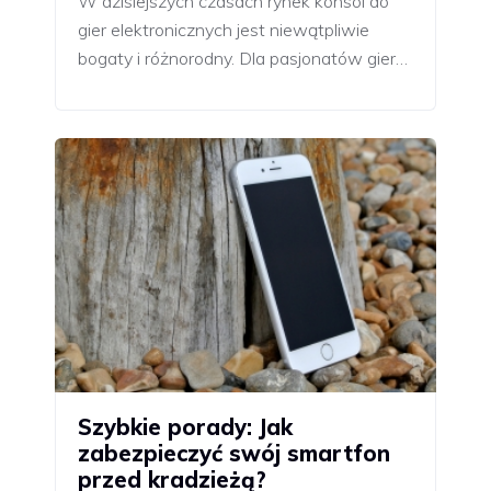
W dzisiejszych czasach rynek konsol do
gier elektronicznych jest niewątpliwie
bogaty i różnorodny. Dla pasjonatów gier…
Szybkie porady: Jak
zabezpieczyć swój smartfon
przed kradzieżą?