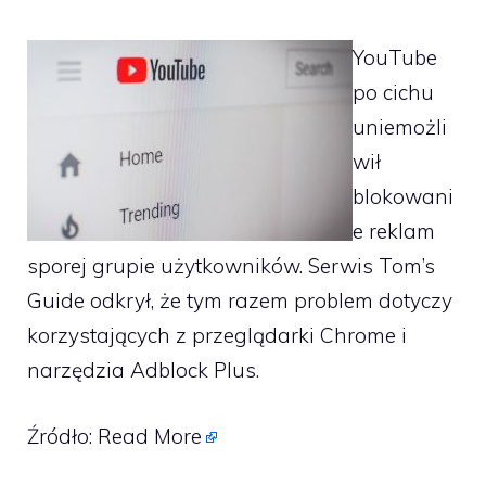
YouTube
po cichu
uniemożli
wił
blokowani
e reklam
sporej grupie użytkowników. Serwis Tom’s
Guide odkrył, że tym razem problem dotyczy
korzystających z przeglądarki Chrome i
narzędzia Adblock Plus.
Źródło:
Read More