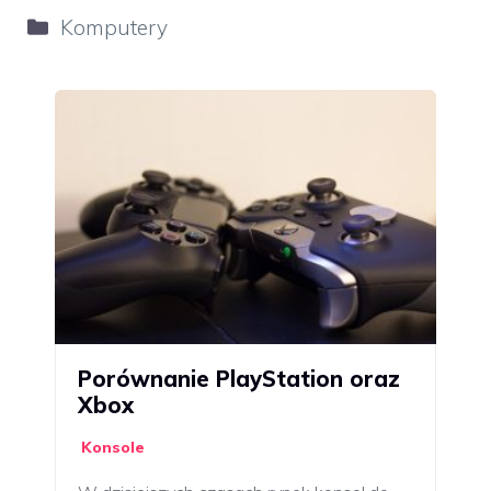
Kategorie
Komputery
Porównanie PlayStation oraz
Xbox
Konsole