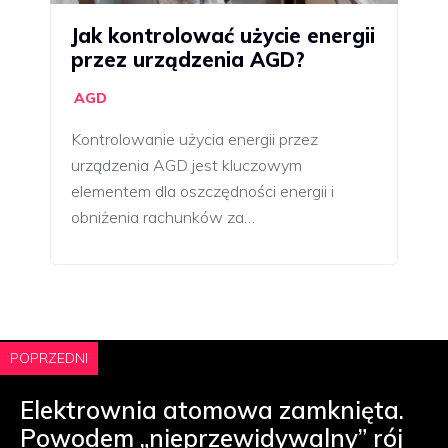
Jak kontrolować użycie energii
przez urządzenia AGD?
AGD
Kontrolowanie użycia energii przez
urządzenia AGD jest kluczowym
elementem dla oszczędności energii i
obniżenia rachunków za…
POPRZEDNI
Elektrownia atomowa zamknięta.
Powodem „nieprzewidywalny” rój