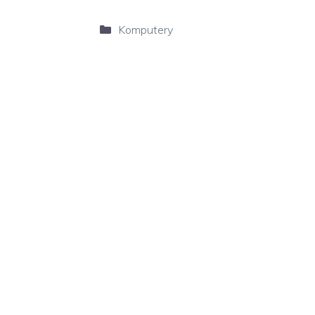
Kategorie
Komputery