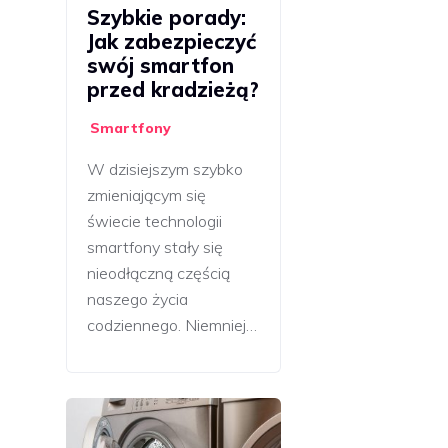
Szybkie porady:
Jak zabezpieczyć
swój smartfon
przed kradzieżą?
Smartfony
W dzisiejszym szybko
zmieniającym się
świecie technologii
smartfony stały się
nieodłączną częścią
naszego życia
codziennego. Niemniej…