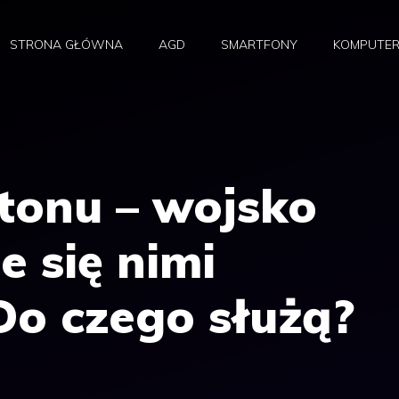
STRONA GŁÓWNA
AGD
SMARTFONY
KOMPUTE
tonu – wojsko
e się nimi
Do czego służą?