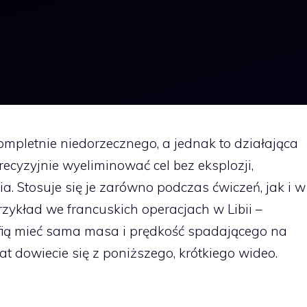
mpletnie niedorzecznego, a jednak to działająca
cyzyjnie wyeliminować cel bez eksplozji,
a. Stosuje się je zarówno podczas ćwiczeń, jak i w
zykład we francuskich operacjach w Libii –
afią mieć sama masa i prędkość spadającego na
t dowiecie się z poniższego, krótkiego wideo.