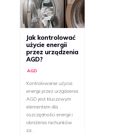
Jak kontrolować
użycie energii
przez urządzenia
AGD?
AGD
Kontrolowanie użycia
energii przez urządzenia
AGD jest kluczowym
elementem dla
oszczędności energii i
obniżenia rachunków
za…