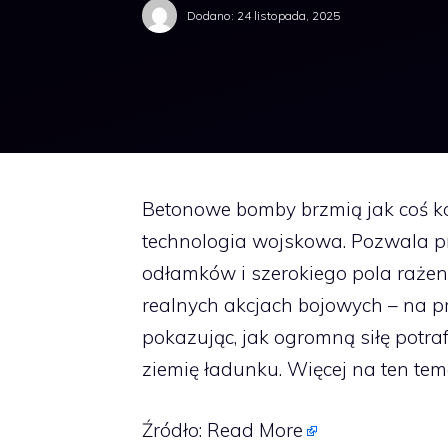
Dodano:
24 listopada, 2025
Betonowe bomby brzmią jak coś ko
technologia wojskowa. Pozwala pre
odłamków i szerokiego pola rażeni
realnych akcjach bojowych – na pr
pokazując, jak ogromną siłę potr
ziemię ładunku. Więcej na ten tema
Źródło:
Read More