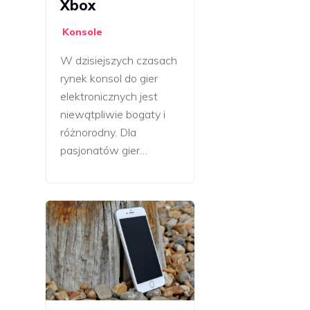
Xbox
Konsole
W dzisiejszych czasach
rynek konsol do gier
elektronicznych jest
niewątpliwie bogaty i
różnorodny. Dla
pasjonatów gier…