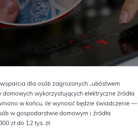
t wsparcia dla osób zagrożonych „ubóstwem
 domowych wykorzystujących elektryczne źródła
awniono w końcu, ile wynosić będzie świadczenie —
 osób w gospodarstwie domowym i źródła
 zł do 1,2 tys. zł.