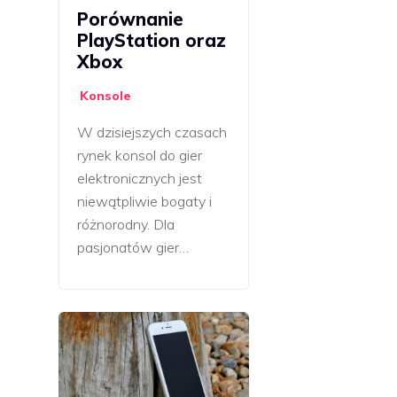
Porównanie
PlayStation oraz
Xbox
Konsole
W dzisiejszych czasach
rynek konsol do gier
elektronicznych jest
niewątpliwie bogaty i
różnorodny. Dla
pasjonatów gier…