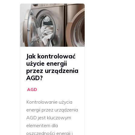
Jak kontrolować
użycie energii
przez urządzenia
AGD?
AGD
Kontrolowanie użycia
energii przez urządzenia
AGD jest kluczowym
elementem dla
oszczędności energii i