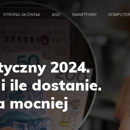
STRONA GŁÓWNA
AGD
SMARTFONY
KOMPUTE
tyczny 2024.
 ile dostanie.
a mocniej