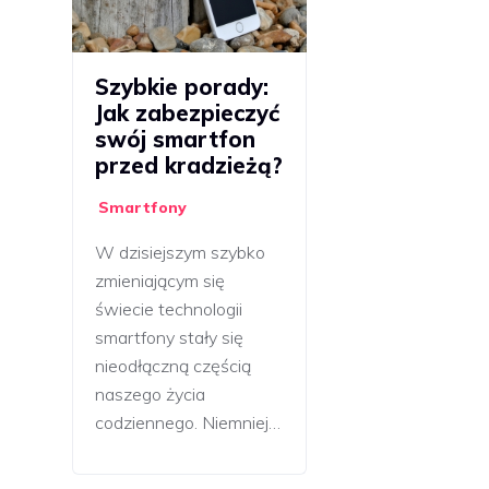
Szybkie porady:
Jak zabezpieczyć
swój smartfon
przed kradzieżą?
Smartfony
W dzisiejszym szybko
zmieniającym się
świecie technologii
smartfony stały się
nieodłączną częścią
naszego życia
codziennego. Niemniej…