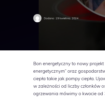
Dodano:
19 kwietnia, 2024
Bon energetyczny to nowy projek
energetycznym” oraz gospodarstw
ciepła takie jak pompy ciepła. Uj
w zależności od liczby członków
ogrzewania mówimy o kwocie od 300