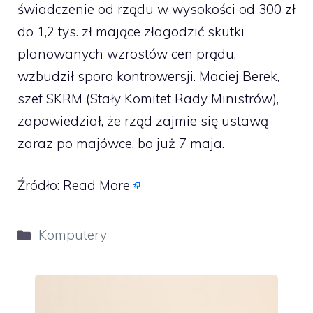
świadczenie od rządu w wysokości od 300 zł
do 1,2 tys. zł mające złagodzić skutki
planowanych wzrostów cen prądu,
wzbudził sporo kontrowersji. Maciej Berek,
szef SKRM (Stały Komitet Rady Ministrów),
zapowiedział, że rząd zajmie się ustawą
zaraz po majówce, bo już 7 maja.
Źródło:
Read More
Kategorie
Komputery