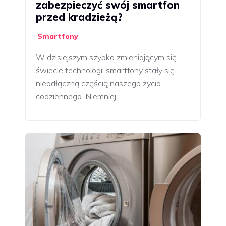
zabezpieczyć swój smartfon
przed kradzieżą?
Smartfony
W dzisiejszym szybko zmieniającym się
świecie technologii smartfony stały się
nieodłączną częścią naszego życia
codziennego. Niemniej…