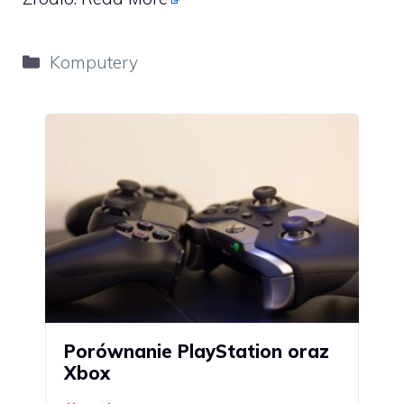
Kategorie
Komputery
Porównanie PlayStation oraz
Xbox