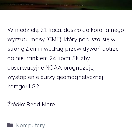
W niedzielę, 21 lipca, doszło do koronalnego
wyrzutu masy (CME), który porusza się w
stronę Ziemi i według przewidywań dotrze
do niej rankiem 24 lipca. Służby
obserwacyjne NOAA prognozują
wystąpienie burzy geomagnetycznej
kategorii G2.
Źródło:
Read More
Kategorie
Komputery