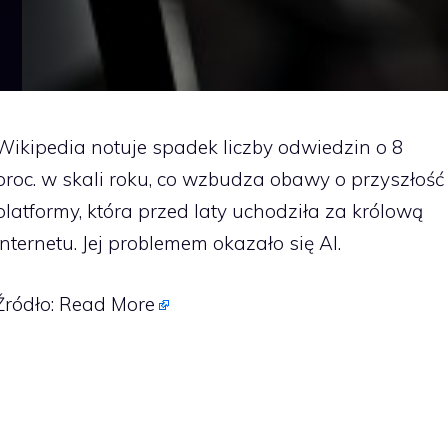
Wikipedia notuje spadek liczby odwiedzin o 8
proc. w skali roku, co wzbudza obawy o przyszłość
platformy, która przed laty uchodziła za królową
internetu. Jej problemem okazało się AI.
Źródło:
Read More