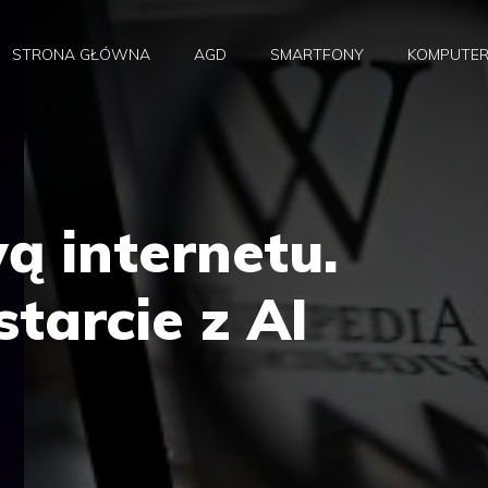
STRONA GŁÓWNA
AGD
SMARTFONY
KOMPUTE
ą internetu.
tarcie z AI