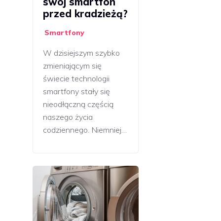
swój smartfon
przed kradzieżą?
Smartfony
W dzisiejszym szybko
zmieniającym się
świecie technologii
smartfony stały się
nieodłączną częścią
naszego życia
codziennego. Niemniej…