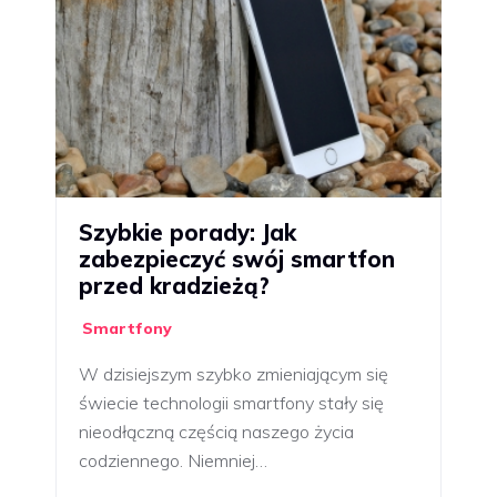
Szybkie porady: Jak
zabezpieczyć swój smartfon
przed kradzieżą?
Smartfony
W dzisiejszym szybko zmieniającym się
świecie technologii smartfony stały się
nieodłączną częścią naszego życia
codziennego. Niemniej…