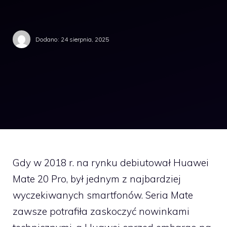
Dodano:
24 sierpnia, 2025
Gdy w 2018 r. na rynku debiutował Huawei
Mate 20 Pro, był jednym z najbardziej
wyczekiwanych smartfonów. Seria Mate
zawsze potrafiła zaskoczyć nowinkami