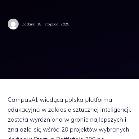
Dodano:
18 listopada, 2025
CampusAI, wiodąca polska platforma
edukacyjna w zakresie sztucznej inteligencji,
została wyróżniona w gronie najlepszych i
znalazła się wśród 20 projektów wybranych