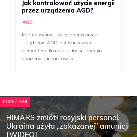
Jak kontrolować użycie energii
przez urządzenia AGD?
AGD
Kontrolowanie użycia energii przez
urządzenia AGD jest kluczowym
elementem dla oszczędności energii i
obniżenia rachunków za…
POPRZEDNI
HIMARS zmiótł rosyjski personel.
Ukraina użyła „zakazanej” amunicji
[WIDEO]