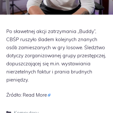
Po sławetnej akcji zatrzymania „Buddy”,
CBŚP ruszyło śladem kolejnych znanych
osób zamieszanych w gry losowe. Śledztwo
dotyczy zorganizowanej grupy przestępczej,
dopuszczającej się m.in. wystawiania
nierzetelnych faktur i prania brudnych
pieniędzy.
Źródło:
Read More
Kategorie
Komputery