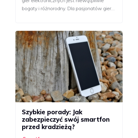
gier elektronicznych jest niewątpliwie
bogaty i różnorodny. Dla pasjonatów gier…
Szybkie porady: Jak
zabezpieczyć swój smartfon
przed kradzieżą?