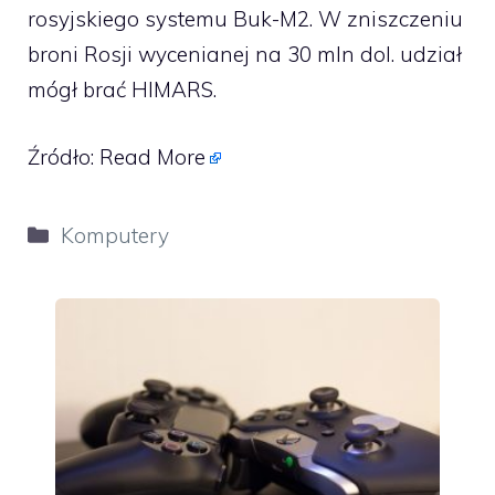
rosyjskiego systemu Buk-M2. W zniszczeniu
broni Rosji wycenianej na 30 mln dol. udział
mógł brać HIMARS.
Źródło:
Read More
Kategorie
Komputery