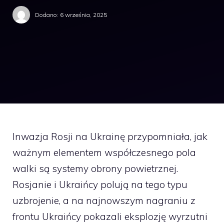
Dodano:
6 września, 2025
Inwazja Rosji na Ukrainę przypomniała, jak
ważnym elementem współczesnego pola
walki są systemy obrony powietrznej.
Rosjanie i Ukraińcy polują na tego typu
uzbrojenie, a na najnowszym nagraniu z
frontu Ukraińcy pokazali eksplozję wyrzutni