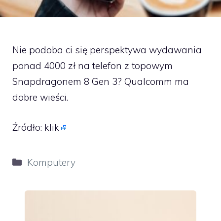
Nie podoba ci się perspektywa wydawania
ponad 4000 zł na telefon z topowym
Snapdragonem 8 Gen 3? Qualcomm ma
dobre wieści.
Źródło:
klik
Kategorie
Komputery