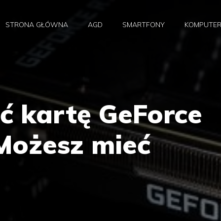
STRONA GŁÓWNA
AGD
SMARTFONY
KOMPUTE
ć kartę GeForce
Możesz mieć