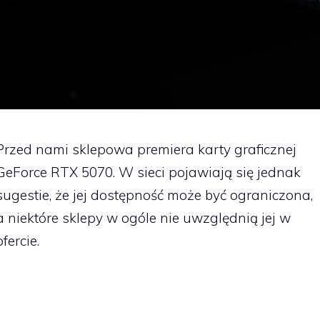
Przed nami sklepowa premiera karty graficznej
GeForce RTX 5070. W sieci pojawiają się jednak
sugestie, że jej dostępność może być ograniczona,
a niektóre sklepy w ogóle nie uwzględnią jej w
ofercie.