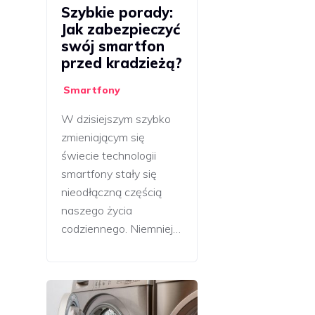
Szybkie porady:
Jak zabezpieczyć
swój smartfon
przed kradzieżą?
Smartfony
W dzisiejszym szybko
zmieniającym się
świecie technologii
smartfony stały się
nieodłączną częścią
naszego życia
codziennego. Niemniej…