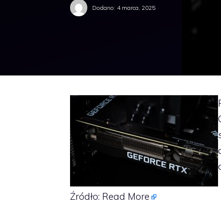
Dodano:
4 marca, 2025
Źródło:
Read More