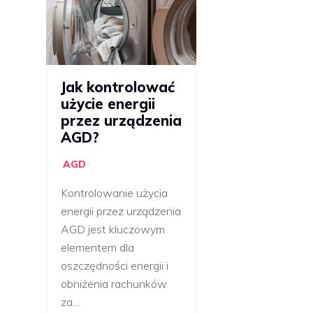
Jak kontrolować
użycie energii
przez urządzenia
AGD?
AGD
Kontrolowanie użycia
energii przez urządzenia
AGD jest kluczowym
elementem dla
oszczędności energii i
obniżenia rachunków
za…