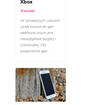
Xbox
Konsole
W dzisiejszych czasach
rynek konsol do gier
elektronicznych jest
niewątpliwie bogaty i
różnorodny. Dla
pasjonatów gier…