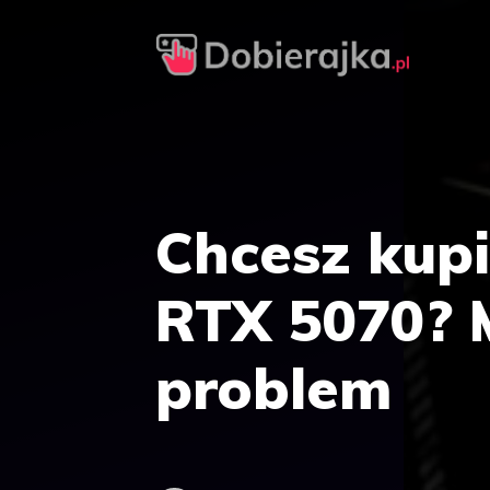
Przejdź
do
treści
Chcesz kupi
RTX 5070? 
problem