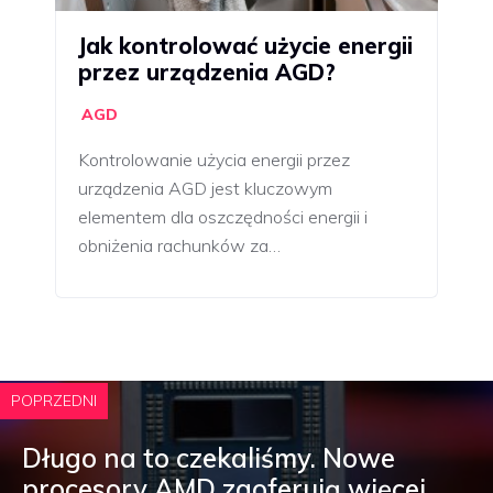
Jak kontrolować użycie energii
przez urządzenia AGD?
AGD
Kontrolowanie użycia energii przez
urządzenia AGD jest kluczowym
elementem dla oszczędności energii i
obniżenia rachunków za…
POPRZEDNI
Długo na to czekaliśmy. Nowe
procesory AMD zaoferują więcej