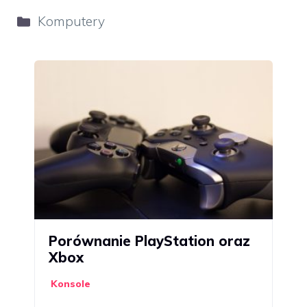
Kategorie
Komputery
Porównanie PlayStation oraz
Xbox
Konsole