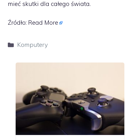
mieć skutki dla całego świata.
Źródło:
Read More
Kategorie
Komputery