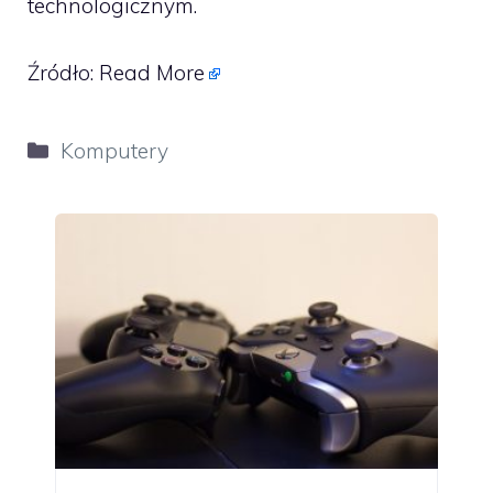
technologicznym.
Źródło:
Read More
Kategorie
Komputery