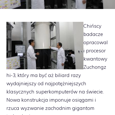
Chińscy
badacze
opracowal
i procesor
kwantowy
Zuchongz
hi-3, który ma być aż biliard razy
wydajniejszy od najpotężniejszych
klasycznych superkomputerów na świecie.
Nowa konstrukcja imponuje osiągami i
rzuca wyzwanie zachodnim gigantom