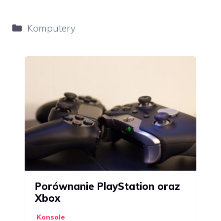
Kategorie
Komputery
Porównanie PlayStation oraz
Xbox
Konsole