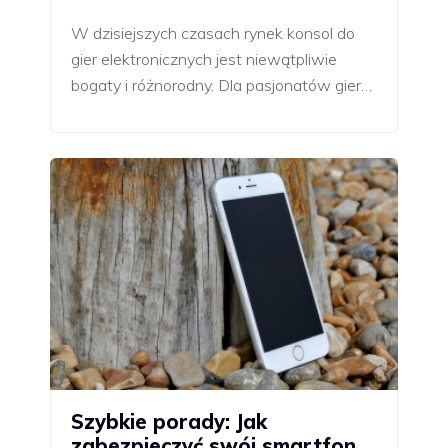
W dzisiejszych czasach rynek konsol do
gier elektronicznych jest niewątpliwie
bogaty i różnorodny. Dla pasjonatów gier…
Szybkie porady: Jak
zabezpieczyć swój smartfon