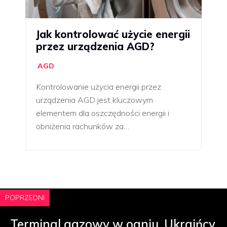
Jak kontrolować użycie energii
przez urządzenia AGD?
AGD
Kontrolowanie użycia energii przez
urządzenia AGD jest kluczowym
elementem dla oszczędności energii i
obniżenia rachunków za…
POPRZEDNI
Terminal gazowy w ogniu. Ukraińcy