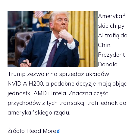
Amerykań
skie chipy
AI trafią do
Chin.
Prezydent
Donald
Trump zezwolił na sprzedaż układów
NVIDIA H200, a podobne decyzje mają objąć
jednostki AMD i Intela. Znaczna część
przychodów z tych transakcji trafi jednak do
amerykańskiego rządu.
Źródło:
Read More