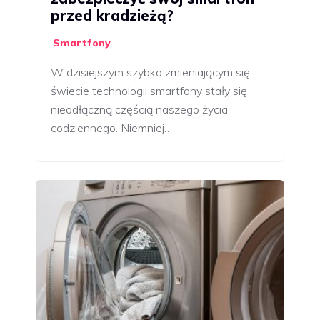
przed kradzieżą?
Smartfony
W dzisiejszym szybko zmieniającym się
świecie technologii smartfony stały się
nieodłączną częścią naszego życia
codziennego. Niemniej…