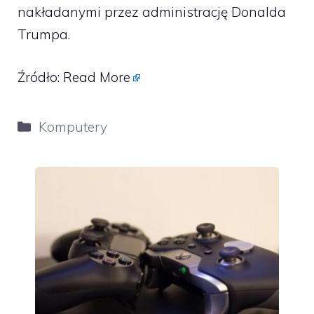
nakładanymi przez administrację Donalda
Trumpa.
Źródło:
Read More
Kategorie
Komputery