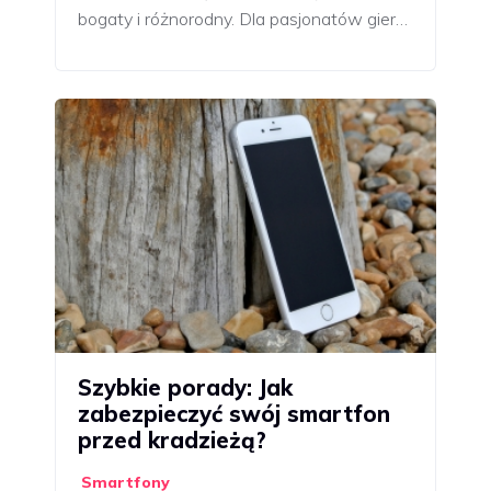
bogaty i różnorodny. Dla pasjonatów gier…
Szybkie porady: Jak
zabezpieczyć swój smartfon
przed kradzieżą?
Smartfony