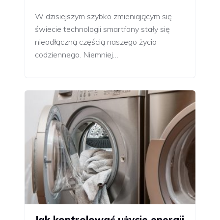
W dzisiejszym szybko zmieniającym się
świecie technologii smartfony stały się
nieodłączną częścią naszego życia
codziennego. Niemniej…
Jak kontrolować użycie energii