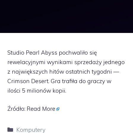
Studio Pearl Abyss pochwaliło się
rewelacyjnymi wynikami sprzedaży jednego
z największych hitów ostatnich tygodni —
Crimson Desert. Gra trafiła do graczy w
ilości 5 milionów kopii.
Źródło:
Read More
Kategorie
Komputery