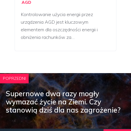
AGD
Kontrolowanie użycia energii przez
urządzenia AGD jest kluczowym
elementem dla oszczędności energii i
obniżenia rachunków za…
POPRZEDNI
Supernowe dwa razy mogły
wymazać życie na Ziemi. Czy
stanowią dziś dla nas zagrożenie?