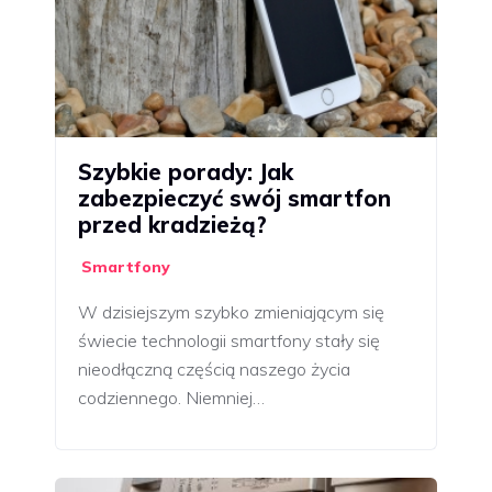
Szybkie porady: Jak
zabezpieczyć swój smartfon
przed kradzieżą?
Smartfony
W dzisiejszym szybko zmieniającym się
świecie technologii smartfony stały się
nieodłączną częścią naszego życia
codziennego. Niemniej…