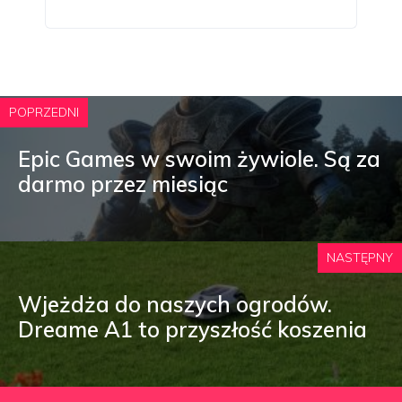
POPRZEDNI
Epic Games w swoim żywiole. Są za
darmo przez miesiąc
NASTĘPNY
Wjeżdża do naszych ogrodów.
Dreame A1 to przyszłość koszenia