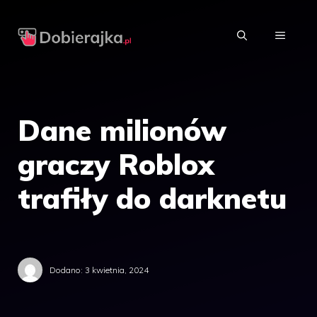
Przejdź
do
MENU
treści
Dane milionów
graczy Roblox
trafiły do darknetu
Dodano:
3 kwietnia, 2024