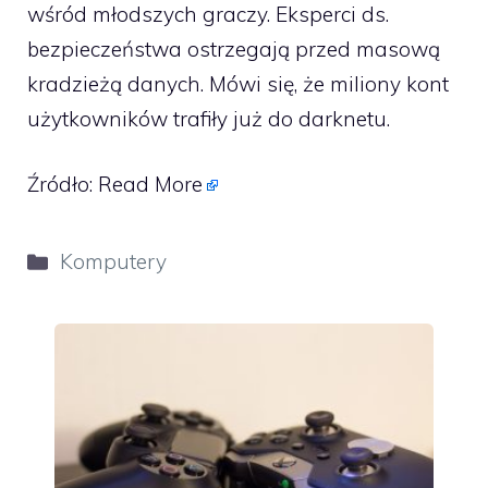
wśród młodszych graczy. Eksperci ds.
bezpieczeństwa ostrzegają przed masową
kradzieżą danych. Mówi się, że miliony kont
użytkowników trafiły już do darknetu.
Źródło:
Read More
Kategorie
Komputery