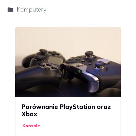
Kategorie
Komputery
Porównanie PlayStation oraz
Xbox
Konsole