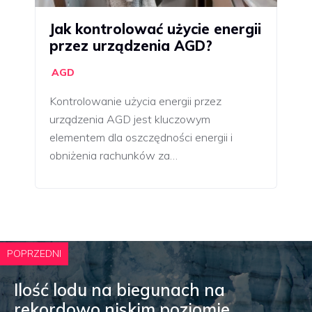
Jak kontrolować użycie energii
przez urządzenia AGD?
AGD
Kontrolowanie użycia energii przez
urządzenia AGD jest kluczowym
elementem dla oszczędności energii i
obniżenia rachunków za…
POPRZEDNI
Ilość lodu na biegunach na
rekordowo niskim poziomie.