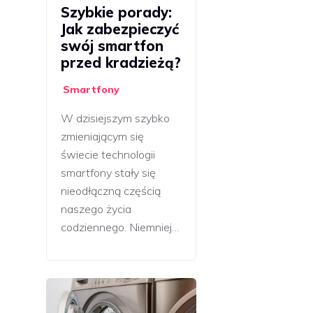
Szybkie porady:
Jak zabezpieczyć
swój smartfon
przed kradzieżą?
Smartfony
W dzisiejszym szybko
zmieniającym się
świecie technologii
smartfony stały się
nieodłączną częścią
naszego życia
codziennego. Niemniej…