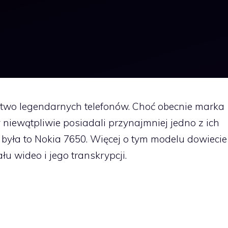
two legendarnych telefonów. Choć obecnie marka
 niewątpliwie posiadali przynajmniej jedno z ich
e była to Nokia 7650. Więcej o tym modelu dowiecie
łu wideo i jego transkrypcji.