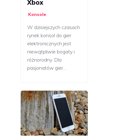
Xbox
Konsole
W dzisiejszych czasach
rynek konsol do gier
elektronicznych jest
niewątpliwie bogaty i
różnorodny. Dla
pasjonatów gier…