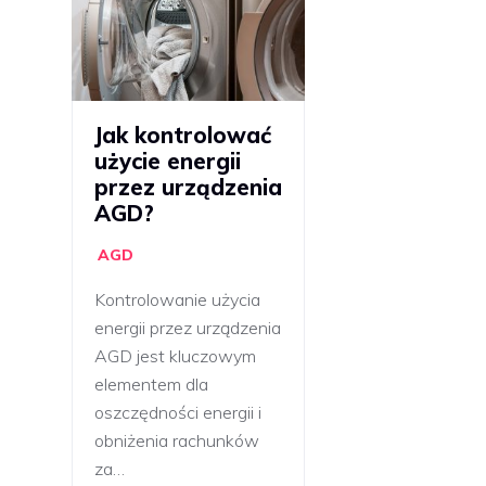
Jak kontrolować
użycie energii
przez urządzenia
AGD?
AGD
Kontrolowanie użycia
energii przez urządzenia
AGD jest kluczowym
elementem dla
oszczędności energii i
obniżenia rachunków
za…