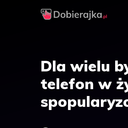
Przejdź
do
treści
Dla wielu b
telefon w ż
spopularyz