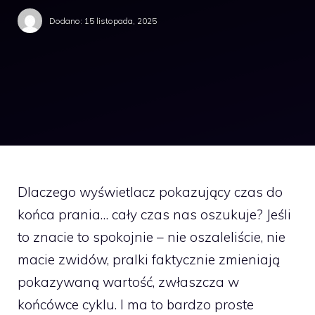
Dodano:
15 listopada, 2025
Dlaczego wyświetlacz pokazujący czas do
końca prania… cały czas nas oszukuje? Jeśli
to znacie to spokojnie – nie oszaleliście, nie
macie zwidów, pralki faktycznie zmieniają
pokazywaną wartość, zwłaszcza w
końcówce cyklu. I ma to bardzo proste