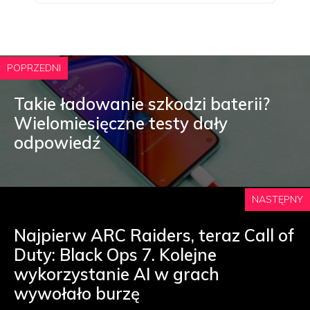
POPRZEDNI
Takie ładowanie szkodzi baterii?
Wielomiesięczne testy dały
odpowiedź
NASTĘPNY
Najpierw ARC Raiders, teraz Call of
Duty: Black Ops 7. Kolejne
wykorzystanie AI w grach
wywołało burzę