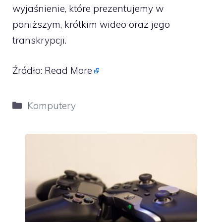
wyjaśnienie, które prezentujemy w
poniższym, krótkim wideo oraz jego
transkrypcji.
Źródło:
Read More
Kategorie
Komputery