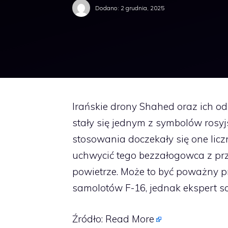
Dodano:
2 grudnia, 2025
Irańskie drony Shahed oraz ich o
stały się jednym z symbolów rosyjs
stosowania doczekały się one licz
uchwycić tego bezzałogowca z pr
powietrze. Może to być poważny p
samolotów F-16, jednak ekspert s
Źródło:
Read More