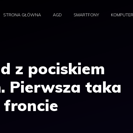
STRONA GŁÓWNA
AGD
SMARTFONY
KOMPUTE
d z pociskiem
. Pierwsza taka
 froncie