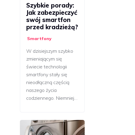
Szybkie porady:
Jak zabezpieczyć
swój smartfon
przed kradzieżą?
Smartfony
W dzisiejszym szybko
zmieniającym się
świecie technologii
smartfony stały się
nieodłączną częścią
naszego życia
codziennego. Niemniej…