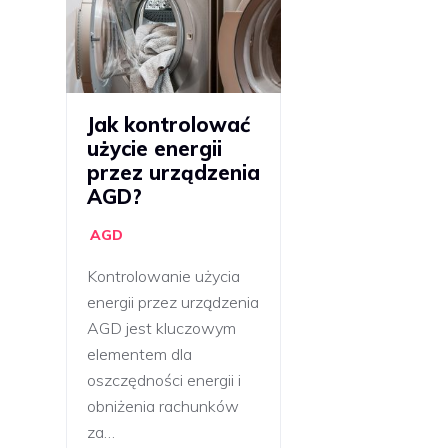
Jak kontrolować
użycie energii
przez urządzenia
AGD?
AGD
Kontrolowanie użycia
energii przez urządzenia
AGD jest kluczowym
elementem dla
oszczędności energii i
obniżenia rachunków
za…