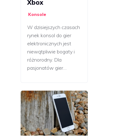
Xbox
Konsole
W dzisiejszych czasach
rynek konsol do gier
elektronicznych jest
niewątpliwie bogaty i
różnorodny. Dla
pasjonatów gier…