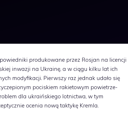
dpowiedniki produkowane przez Rosjan na licencji
kiej inwazji na Ukrainę, a w ciągu kilku lat ich
nych modyfikacji. Pierwszy raz jednak udało się
zyczepionym pociskiem rakietowym powietrze-
roblem dla ukraińskiego lotnictwa, w tym
ceptycznie ocenia nową taktykę Kremla.