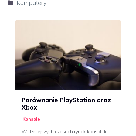
Kategorie
Komputery
Porównanie PlayStation oraz
Xbox
Konsole
W dzisiejszych czasach rynek konsol do