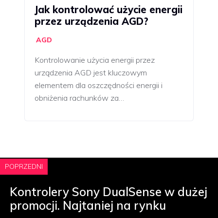
Jak kontrolować użycie energii
przez urządzenia AGD?
AGD
Kontrolowanie użycia energii przez
urządzenia AGD jest kluczowym
elementem dla oszczędności energii i
obniżenia rachunków za…
POPRZEDNI
Kontrolery Sony DualSense w dużej
promocji. Najtaniej na rynku