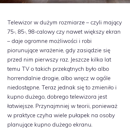
Telewizor w dużym rozmiarze – czyli mający
75-, 85-, 98-calowy czy nawet większy ekran
– daje ogromne możliwości i robi
piorunujące wrażenie, gdy zasiądzie się
przed nim pierwszy raz. Jeszcze kilka lat
temu TV o takich przekątnych było albo
horrendalnie drogie, albo wręcz w ogóle
niedostępne. Teraz jednak się to zmieniło i
kupno dużego, dobrego telewizora jest
łatwiejsze. Przynajmniej w teorii, ponieważ
w praktyce czyha wiele pułapek na osoby
planujące kupno dużego ekranu.