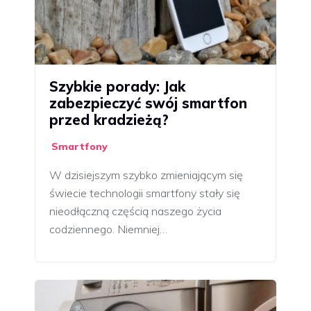
Szybkie porady: Jak
zabezpieczyć swój smartfon
przed kradzieżą?
Smartfony
W dzisiejszym szybko zmieniającym się
świecie technologii smartfony stały się
nieodłączną częścią naszego życia
codziennego. Niemniej…