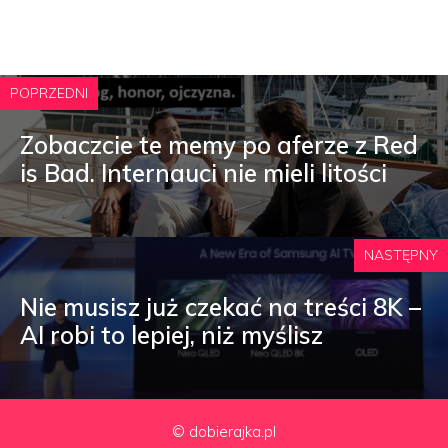
POPRZEDNI
Zobaczcie te memy po aferze z Red
is Bad. Internauci nie mieli litości
NASTĘPNY
Nie musisz już czekać na treści 8K –
AI robi to lepiej, niż myślisz
© dobierajka.pl