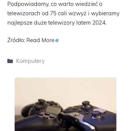
Podpowiadamy, co warto wiedzieć o
telewizorach od 75 cali wzwyż i wybieramy
najlepsze duże telewizory latem 2024.
Źródło:
Read More
Kategorie
Komputery