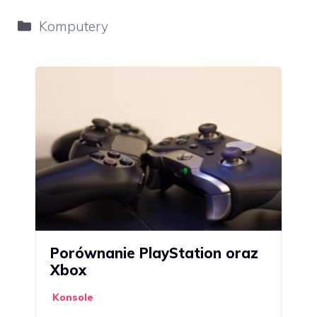
Kategorie
Komputery
Porównanie PlayStation oraz
Xbox
Konsole