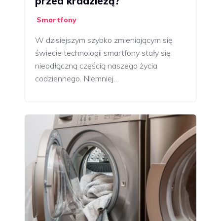
przed kradzieżą?
Smartfony
W dzisiejszym szybko zmieniającym się
świecie technologii smartfony stały się
nieodłączną częścią naszego życia
codziennego. Niemniej…