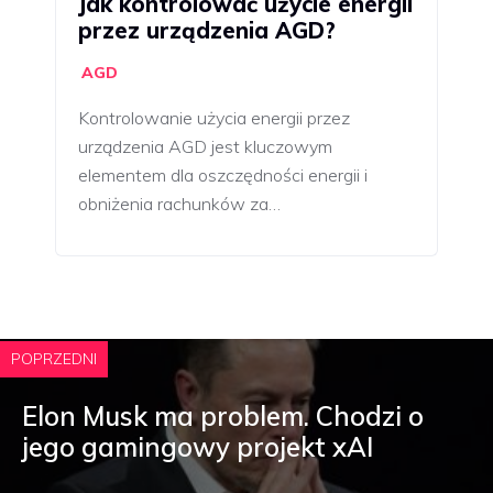
Jak kontrolować użycie energii
przez urządzenia AGD?
AGD
Kontrolowanie użycia energii przez
urządzenia AGD jest kluczowym
elementem dla oszczędności energii i
obniżenia rachunków za…
POPRZEDNI
Elon Musk ma problem. Chodzi o
jego gamingowy projekt xAI