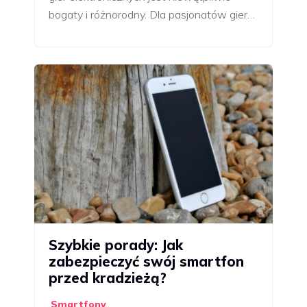
bogaty i różnorodny. Dla pasjonatów gier…
Szybkie porady: Jak
zabezpieczyć swój smartfon
przed kradzieżą?
Smartfony