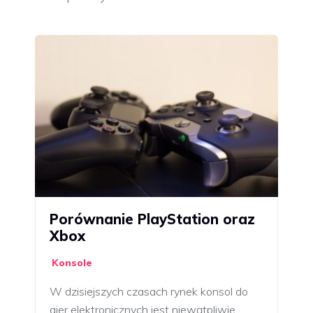
Porównanie PlayStation oraz
Xbox
Konsole
W dzisiejszych czasach rynek konsol do
gier elektronicznych jest niewątpliwie