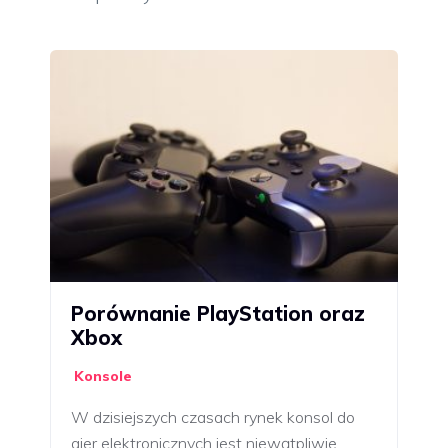
Porównanie PlayStation oraz
Xbox
Konsole
W dzisiejszych czasach rynek konsol do
gier elektronicznych jest niewątpliwie