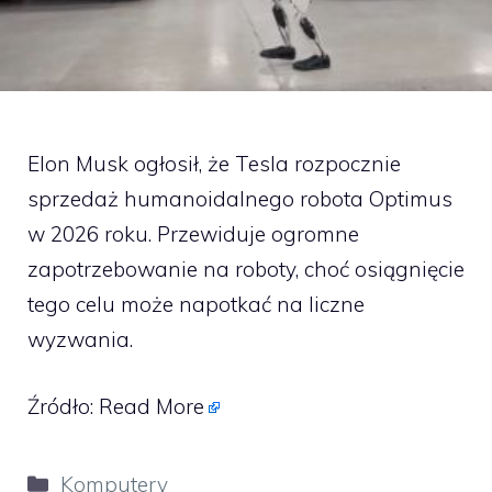
Elon Musk ogłosił, że Tesla rozpocznie
sprzedaż humanoidalnego robota Optimus
w 2026 roku. Przewiduje ogromne
zapotrzebowanie na roboty, choć osiągnięcie
tego celu może napotkać na liczne
wyzwania.
Źródło:
Read More
Kategorie
Komputery