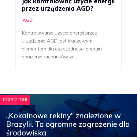
Jak kontrolować użycie energii
przez urządzenia AGD?
AGD
Kontrolowanie użycia energii przez
urządzenia AGD jest kluczowym
elementem dla oszczędności energii i
obniżenia rachunków za…
POPRZEDNI
„Kokainowe rekiny” znalezione w
Brazylii. To ogromne zagrożenie dla
środowiska