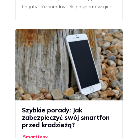
bogaty i różnorodny. Dla pasjonatów gier…
Szybkie porady: Jak
zabezpieczyć swój smartfon
przed kradzieżą?
Smartfony