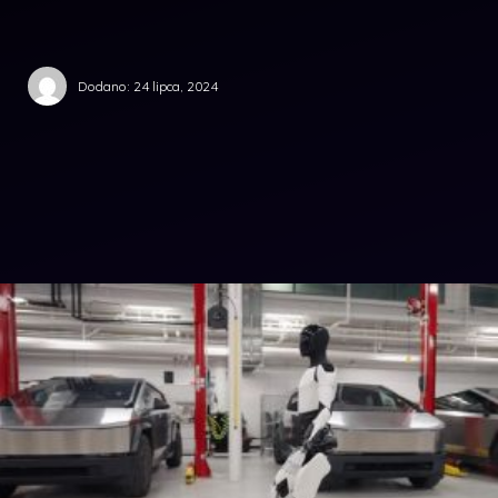
Dodano:
24 lipca, 2024