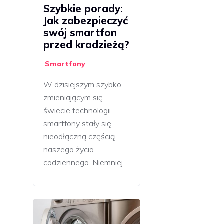
Szybkie porady:
Jak zabezpieczyć
swój smartfon
przed kradzieżą?
Smartfony
W dzisiejszym szybko
zmieniającym się
świecie technologii
smartfony stały się
nieodłączną częścią
naszego życia
codziennego. Niemniej…