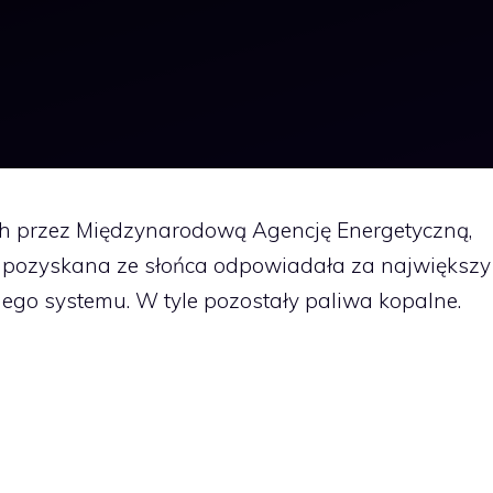
h przez Międzynarodową Agencję Energetyczną,
ia pozyskana ze słońca odpowiadała za największy
nego systemu. W tyle pozostały paliwa kopalne.