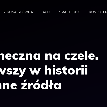
STRONA GŁÓWNA
AGD
SMARTFONY
KOMPUTE
neczna na czele.
wszy w historii
nne źródła