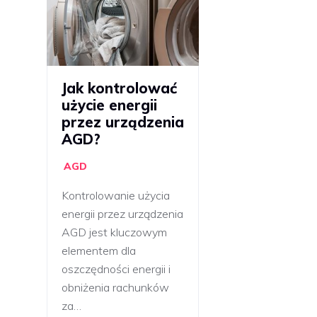
Jak kontrolować
użycie energii
przez urządzenia
AGD?
AGD
Kontrolowanie użycia
energii przez urządzenia
AGD jest kluczowym
elementem dla
oszczędności energii i
obniżenia rachunków
za…