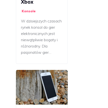
Xbox
Konsole
W dzisiejszych czasach
rynek konsol do gier
elektronicznych jest
niewątpliwie bogaty i
różnorodny. Dla
pasjonatów gier…